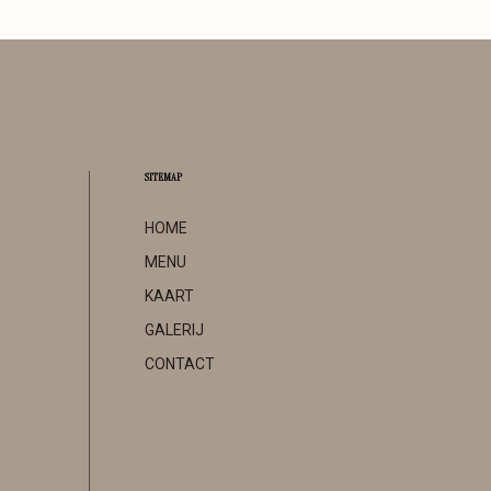
SITEMAP
HOME
MENU
KAART
GALERIJ
CONTACT