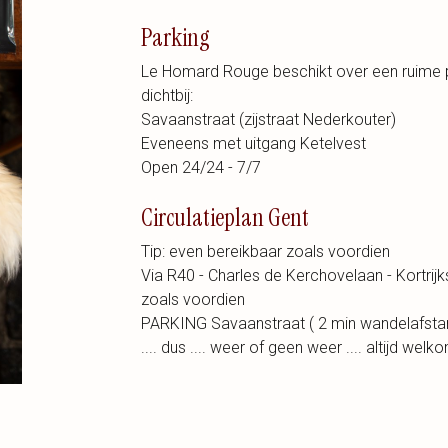
Parking
Le Homard Rouge beschikt over een ruime p
dichtbij:
Savaanstraat (zijstraat Nederkouter)
Eveneens met uitgang Ketelvest
Open 24/24 - 7/7
Circulatieplan Gent
Tip: even bereikbaar zoals voordien
Via R40 - Charles de Kerchovelaan - Kortrij
zoals voordien
PARKING Savaanstraat ( 2 min wandelafsta
.... dus .... weer of geen weer .... altijd welk