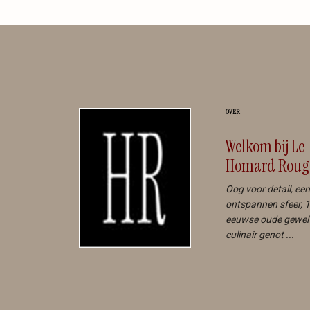
OVER
Welkom bij Le
Homard Roug
Oog voor detail, een
ontspannen sfeer,
1
eeuwse oude gewel
culinair genot ...